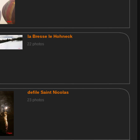
la Bresse le Hohneck
22 photos
defile Saint Nicolas
23 photos