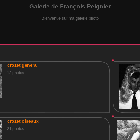
Galerie de François Peignier
Bienvenue sur ma galerie photo
crozet general
13 photos
crozet oiseaux
21 photos